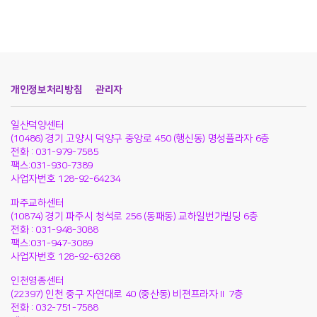
개인정보처리방침
관리자
일산덕양센터
(10486) 경기 고양시 덕양구 중앙로 450 (행신동) 명성플라자 6층
전화 : 031-979-7585
팩스:031-930-7389
사업자번호 128-92-64234
파주교하센터
(10874) 경기 파주시 청석로 256 (동패동) 교하일번가빌딩 6층
전화 : 031-948-3088
팩스:031-947-3089
사업자번호 128-92-63268
인천영종센터
(22397) 인천 중구 자연대로 40 (중산동) 비젼프라자Ⅱ 7층
전화 : 032-751-7588