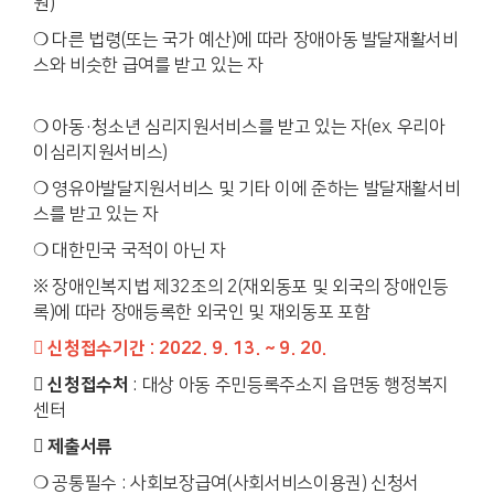
원)
❍ 다른 법령(또는 국가 예산)에 따라 장애아동 발달재활서비
스와 비슷한 급여를 받고 있는 자
❍ 아동·청소년 심리지원서비스를 받고 있는 자(ex. 우리아
이심리지원서비스)
❍ 영유아발달지원서비스 및 기타 이에 준하는 발달재활서비
스를 받고 있는 자
❍ 대한민국 국적이 아닌 자
※ 장애인복지법 제32조의 2(재외동포 및 외국의 장애인등
록)에 따라 장애등록한 외국인 및 재외동포 포함
 신청접수기간 : 2022. 9. 13. ~ 9. 20.
 신청접수처
: 대상 아동 주민등록주소지 읍면동 행정복지
센터
 제출서류
❍ 공통필수 : 사회보장급여(사회서비스이용권) 신청서