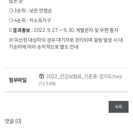
많은 순
❍ 3순위 : 낮은 연령순
❍ 4순위 : 저소득가구
 결과통보
: 2022. 9. 27. ~ 9. 30. 개별문자 및 우편 통지
※ 미선정 대상자의 경우 대기자로 관리되며 결원 발생 시 대
기순위에 따라 순차적으로 별도 안내
2022_건강보험료_기준표-경기도.hwp
첨부파일
(13.5 KB)
목록
댓글 (
0
)