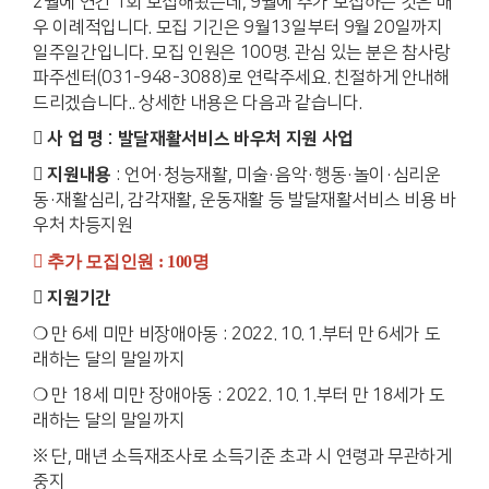
2월에 연간 1회 모집해왔는데, 9월에 추가 모집하는 것은 매
우 이례적입니다. 모집 기긴은 9월13일부터 9월 20일까지
일주일간입니다. 모집 인원은 100명. 관심 있는 분은 참사랑
파주센터(031-948-3088)로 연락주세요. 친절하게 안내해
드리겠습니다.. 상세한 내용은 다음과 같습니다.
 사 업 명 : 발달재활서비스 바우처 지원 사업
 지원내용
: 언어·청능재활, 미술·음악·행동·놀이·심리운
동·재활심리, 감각재활, 운동재활 등 발달재활서비스 비용 바
우처 차등지원
 추가 모집인원 : 100명
 지원기간
❍ 만 6세 미만 비장애아동 : 2022. 10. 1.부터 만 6세가 도
래하는 달의 말일까지
❍ 만 18세 미만 장애아동 : 2022. 10. 1.부터 만 18세가 도
래하는 달의 말일까지
※ 단, 매년 소득재조사로 소득기준 초과 시 연령과 무관하게
중지