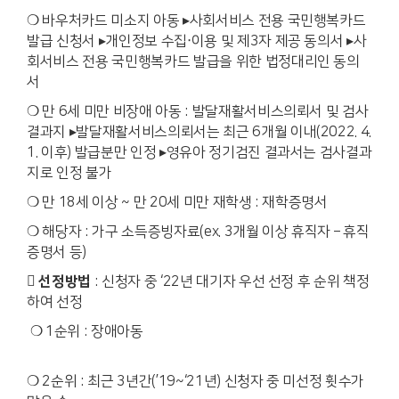
❍ 바우처카드 미소지 아동 ▸사회서비스 전용 국민행복카드
발급 신청서 ▸개인정보 수집‧이용 및 제3자 제공 동의서 ▸사
회서비스 전용 국민행복카드 발급을 위한 법정대리인 동의
서
❍ 만 6세 미만 비장애 아동 : 발달재활서비스의뢰서 및 검사
결과지 ▸발달재활서비스의뢰서는 최근 6개월 이내(2022. 4.
1. 이후) 발급분만 인정 ▸영유아 정기검진 결과서는 검사결과
지로 인정 불가
❍ 만 18세 이상 ~ 만 20세 미만 재학생 : 재학증명서
❍ 해당자 : 가구 소득증빙자료(ex. 3개월 이상 휴직자 – 휴직
증명서 등)
 선정방법
: 신청자 중 ‘22년 대기자 우선 선정 후 순위 책정
하여 선정
❍ 1순위 : 장애아동
❍ 2순위 : 최근 3년간(’19~‘21년) 신청자 중 미선정 휫수가