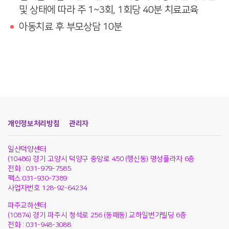
및 상태에 따라 주 1~3회, 1회당 40분 치료교육
아동치료 후 부모상담 10분
개인정보처리방침
관리자
일산덕양센터
(10486) 경기 고양시 덕양구 중앙로 450 (행신동) 명성플라자 6층
전화 : 031-979-7585
팩스:031-930-7389
사업자번호 128-92-64234
파주교하센터
(10874) 경기 파주시 청석로 256 (동패동) 교하일번가빌딩 6층
전화 : 031-948-3088