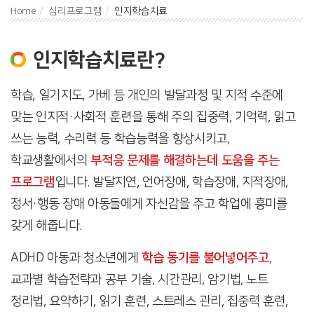
Home
심리프로그램
인지학습치료
인지학습치료란?
학습, 일기지도, 가베 등 개인의 발달과정 및 지적 수준에
맞는 인지적·사회적 훈련을 통해 주의 집중력, 기억력, 읽고
쓰는 능력, 수리력 등 학습능력을 향상시키고,
학교생활에서의
부적응 문제를 해결하는데 도움을 주는
프로그램
입니다. 발달지연, 언어장애, 학습장애, 지적장애,
정서·행동 장애 아동들에게 자신감을 주고 학업에 흥미를
갖게 해줍니다.
ADHD 아동과 청소년에게
학습 동기를 불어넣어주고
,
교과별 학습전략과 공부 기술, 시간관리, 암기법, 노트
정리법, 요약하기, 읽기 훈련, 스트레스 관리, 집중력 훈련,