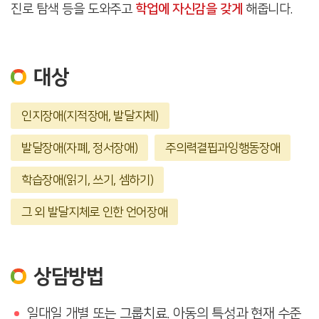
진로 탐색 등을 도와주고
학업에 자신감을 갖게
해줍니다.
대상
인지장애(지적장애, 발달지체)
발달장애(자폐, 정서장애)
주의력결핍과잉행동장애
학습장애(읽기, 쓰기, 셈하기)
그 외 발달지체로 인한 언어장애
상담방법
일대일 개별 또는 그룹치료. 아동의 특성과 현재 수준