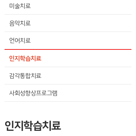
미술치료
음악치료
언어치료
인지학습치료
감각통합치료
사회성향상프로그램
인지학습치료