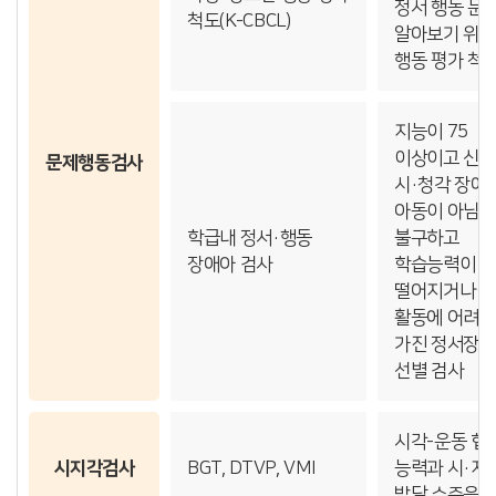
정서 행동 문
척도(K-CBCL)
알아보기 위한
행동 평가 척
지능이 75
이상이고 신체
문제행동검사
시·청각 장애
아동이 아님
학급내 정서·행동
불구하고
장애아 검사
학습능력이
떨어지거나 
활동에 어려
가진 정서장애
선별 검사
시각-운동 협
시지각검사
BGT, DTVP, VMI
능력과 시·지
발달 수준을 