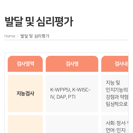
발달 및 심리평가
Home
발달 및 심리평가
검사영역
검사명
검사내용
지능 및
K-WPPSI, K-WISC-
인지기능의
지능검사
IV, DAP, PTI
강점과 약점을
임상적으로 
사회·정서·행
언어·인지·